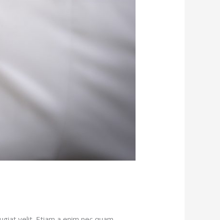
giat velit. Etiam a enim nec quam