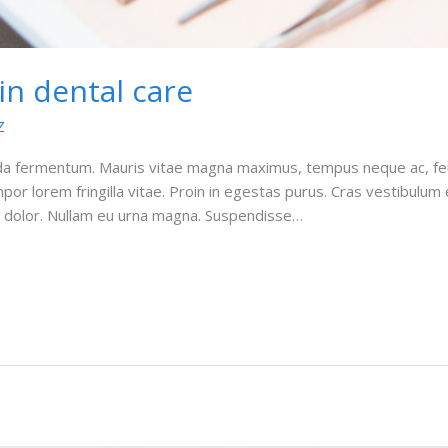
in dental care
Z
da fermentum. Mauris vitae magna maximus, tempus neque ac, feu
 tempor lorem fringilla vitae. Proin in egestas purus. Cras vestibulu
is dolor. Nullam eu urna magna. Suspendisse…