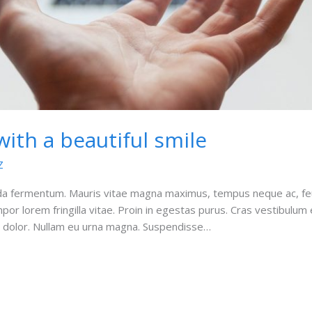
 with a beautiful smile
Z
da fermentum. Mauris vitae magna maximus, tempus neque ac, feu
 tempor lorem fringilla vitae. Proin in egestas purus. Cras vestibulu
is dolor. Nullam eu urna magna. Suspendisse…