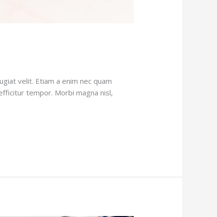
giat velit. Etiam a enim nec quam
m efficitur tempor. Morbi magna nisl,