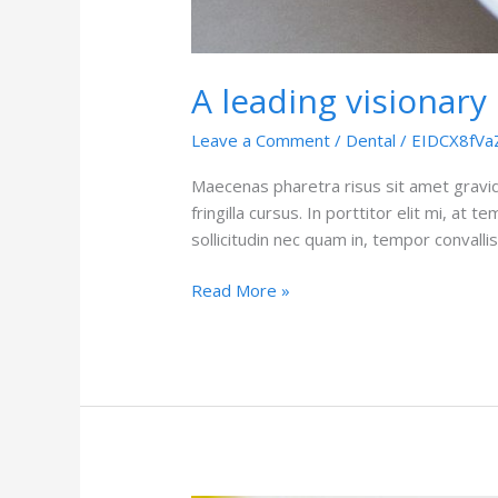
A leading visionary 
Leave a Comment
/
Dental
/
EIDCX8fVa
Maecenas pharetra risus sit amet gravi
fringilla cursus. In porttitor elit mi, at
sollicitudin nec quam in, tempor convall
Read More »